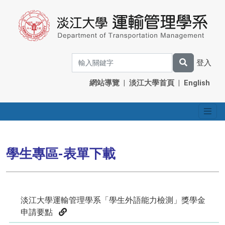
登入
網站導覽
|
淡江大學首頁
|
English
學生專區-表單下載
淡江大學運輸管理學系「學生外語能力檢測」獎學金
申請要點