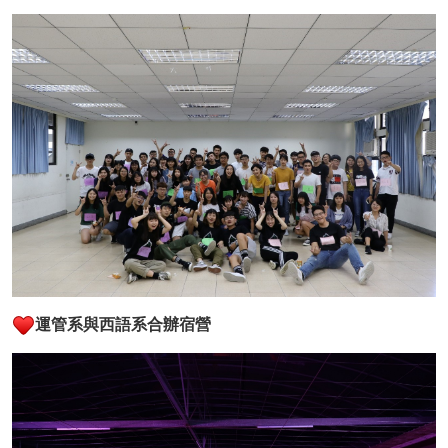
運管系與西語系合辦宿營