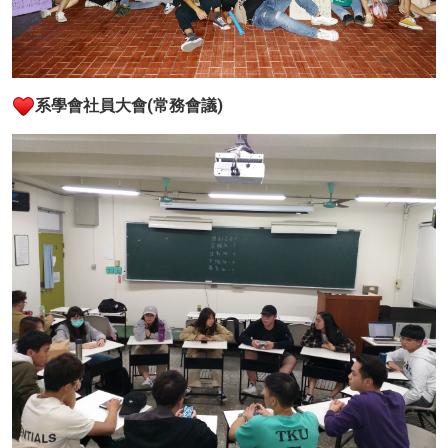
系學會社員大會(常務會議)