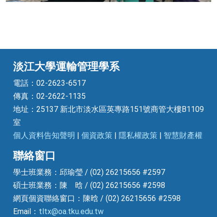
淡江大學運輸管理學系
電話：02-2623-6517
傳真：02-2622-1135
地址：25137 新北市淡水區英專路151號商管大樓B1109
室
個人資料告知聲明
|
個資政策
|
隱私權政策
|
智慧財產權
聯絡窗口
學士班業務：邱瑜瑩 / (02) 26215656 #2597
碩士班業務：陳 晗 / (02) 26215656 #2598
網頁個資聯絡窗口：陳晗 / (02) 26215656 #2598
Email：
tltx@oa.tku.edu.tw