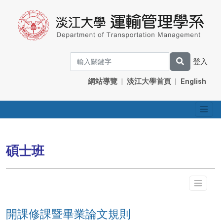
登入
網站導覽
|
淡江大學首頁
|
English
碩士班
開課修課暨畢業論文規則