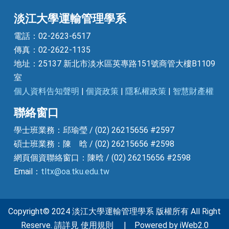
淡江大學運輸管理學系
電話：02-2623-6517
傳真：02-2622-1135
地址：25137 新北市淡水區英專路151號商管大樓B1109
室
個人資料告知聲明
|
個資政策
|
隱私權政策
|
智慧財產權
聯絡窗口
學士班業務：邱瑜瑩 / (02) 26215656 #2597
碩士班業務：陳 晗 / (02) 26215656 #2598
網頁個資聯絡窗口：陳晗 / (02) 26215656 #2598
Email：
tltx@oa.tku.edu.tw
Copyright© 2024 淡江大學運輸管理學系 版權所有 All Right
Reserve. 請詳見 使用規則 | Powered by iWeb2.0