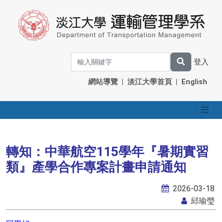
登入
網站導覽
|
淡江大學首頁
|
English
轉知：中華航空115學年『暑期實習
類』產學合作專案計畫申請通知
2026-03-18
邱瑜瑩