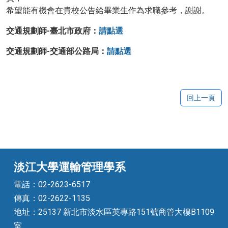
希望能有機會在貴校公告給畢業生作為求職參考，謝謝。
交通規劃師-臺北市政府：
請點選
交通規劃師-交通部公路局：
請點選
回上一頁
淡江大學運輸管理學系
電話：02-2623-6517
傳真：02-2622-1135
地址：25137 新北市淡水區英專路151號商管大樓B1109
室