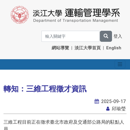
登入
網站導覽
|
淡江大學首頁
|
English
轉知：三維工程徵才資訊
2025-09-17
邱瑜瑩
三維工程目前正在徵求臺北市政府及交通部公路局的駐點人
員，