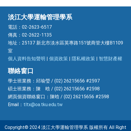
淡江大學運輸管理學系
電話：02-2623-6517
傳真：02-2622-1135
地址：25137 新北市淡水區英專路151號商管大樓B1109
室
個人資料告知聲明
|
個資政策
|
隱私權政策
|
智慧財產權
聯絡窗口
學士班業務：邱瑜瑩 / (02) 26215656 #2597
碩士班業務：陳 晗 / (02) 26215656 #2598
網頁個資聯絡窗口：陳晗 / (02) 26215656 #2598
Email：
tltx@oa.tku.edu.tw
Copyright© 2024 淡江大學運輸管理學系 版權所有 All Right