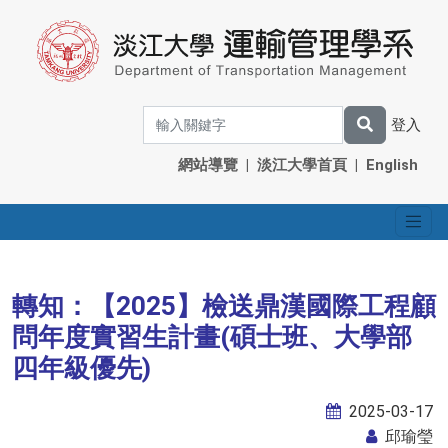
登入
網站導覽
|
淡江大學首頁
|
English
轉知：【2025】檢送鼎漢國際工程顧
問年度實習生計畫(碩士班、大學部
四年級優先)
2025-03-17
邱瑜瑩