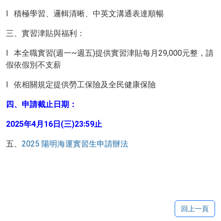
l 積極學習、邏輯清晰、中英文溝通表達順暢
三、實習津貼與福利：
l 本全職實習(週一~週五)提供實習津貼每月29,000元整，請
假依假別不支薪
l 依相關規定提供勞工保險及全民健康保險
四、申請截止日期：
2025年4月16日(三)23:59止
五、
2025 陽明海運實習生申請辦法
回上一頁