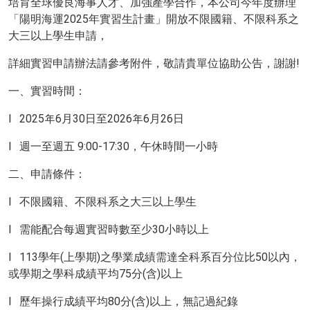
培育全球優良海事人才、加強產學合作，本公司今年度辦理
「陽明海運2025年實習生計畫」開放不限國籍、不限科系之
大三以上學生申請，
詳細實習申請辦法請參考附件，敬請貴單位協助公告，謝謝!
一、實習時間：
l 2025年6月30日至2026年6月26日
l 週一至週五 9:00-17:30，午休時間一小時
二、申請條件：
l 不限國籍、不限科系之大三以上學生
l 需能配合每週實習時數至少30小時以上
l 113學年(上學期)之學業成績需達全科系百分位比50以內，
或學期之學科成績平均75分(含)以上
l 歷年操行成績平均80分(含)以上，無記過紀錄