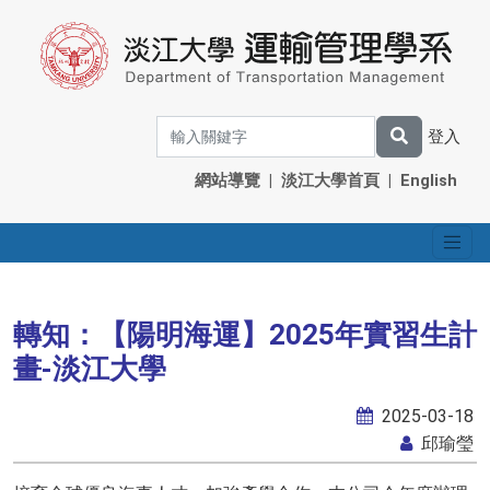
登入
網站導覽
|
淡江大學首頁
|
English
轉知：【陽明海運】2025年實習生計
畫-淡江大學
2025-03-18
邱瑜瑩