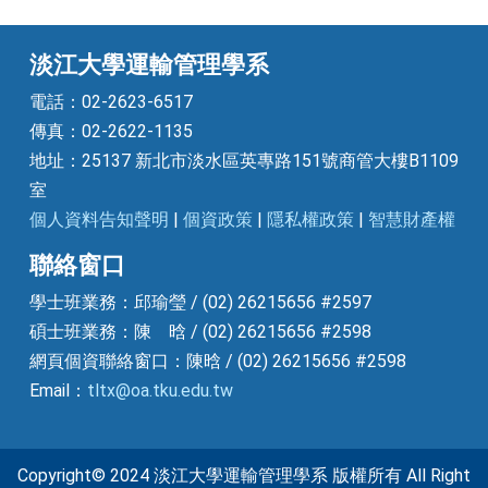
淡江大學運輸管理學系
電話：02-2623-6517
傳真：02-2622-1135
地址：25137 新北市淡水區英專路151號商管大樓B1109
室
個人資料告知聲明
|
個資政策
|
隱私權政策
|
智慧財產權
聯絡窗口
學士班業務：邱瑜瑩 / (02) 26215656 #2597
碩士班業務：陳 晗 / (02) 26215656 #2598
網頁個資聯絡窗口：陳晗 / (02) 26215656 #2598
Email：
tltx@oa.tku.edu.tw
Copyright© 2024 淡江大學運輸管理學系 版權所有 All Right