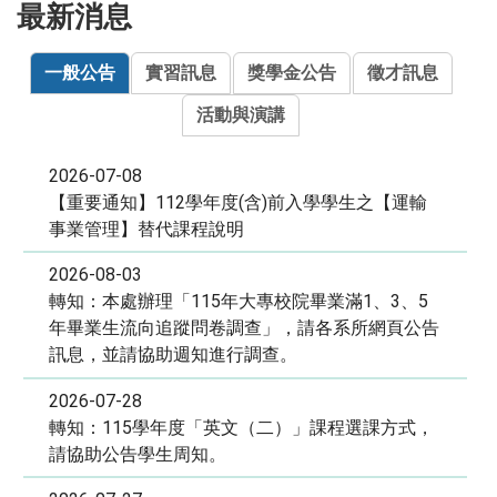
最新消息
一般公告
實習訊息
獎學金公告
徵才訊息
活動與演講
2026-07-08
【重要通知】112學年度(含)前入學學生之【運輸
事業管理】替代課程說明
2026-08-03
轉知：本處辦理「115年大專校院畢業滿1、3、5
年畢業生流向追蹤問卷調查」，請各系所網頁公告
訊息，並請協助週知進行調查。
2026-07-28
轉知：115學年度「英文（二）」課程選課方式，
請協助公告學生周知。