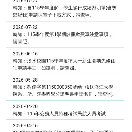
2026-07-27
轉知：自115學年度起，學生操行成績證明單(含獎
懲紀錄)申請採電子下載方式，請查照。
2026-07-22
轉知：115學年度第1學期註冊繳費單注意事項，
請查照。
2026-06-16
轉知：淡水校園115學年度準大一新生暑期先修住
宿申請事宜，如說明，請查照。
2026-05-28
轉知：教儒字第1150000350號函–檢送淡江大學
跨系、所、院學程學分證明書申請名冊，請查照。
2026-04-20
轉知：115年公務人員特種考試民航人員考試
2026-04-16