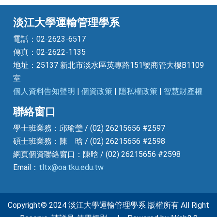
淡江大學運輸管理學系
電話：02-2623-6517
傳真：02-2622-1135
地址：25137 新北市淡水區英專路151號商管大樓B1109
室
個人資料告知聲明
|
個資政策
|
隱私權政策
|
智慧財產權
聯絡窗口
學士班業務：邱瑜瑩 / (02) 26215656 #2597
碩士班業務：陳 晗 / (02) 26215656 #2598
網頁個資聯絡窗口：陳晗 / (02) 26215656 #2598
Email：
tltx@oa.tku.edu.tw
Copyright© 2024 淡江大學運輸管理學系 版權所有 All Right