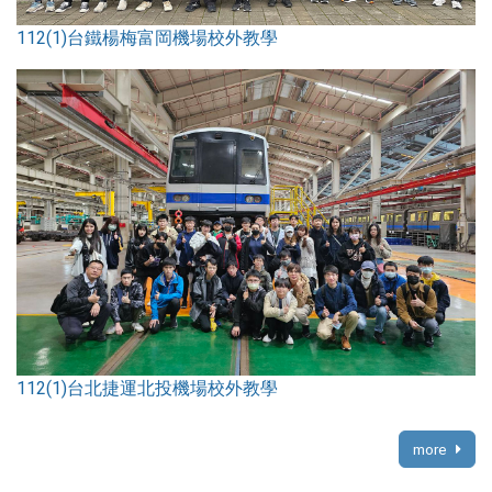
112(1)台鐵楊梅富岡機場校外教學
112(1)台北捷運北投機場校外教學
more