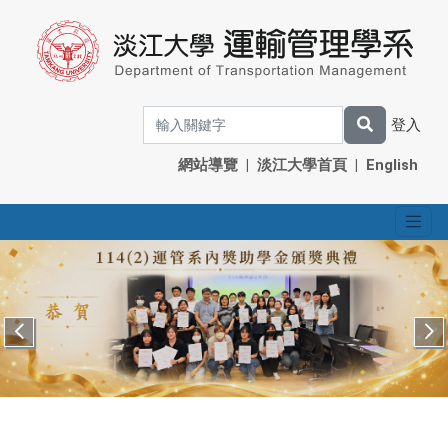
登入
網站導覽
|
淡江大學首頁
|
English